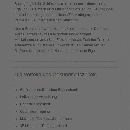
Bewegung ist der Schlüssel zu einer hohen Lebensqualität.
Egal, ob Sie einfach etwas für sich tun wollen, ob Sie jung oder
alt sind oder ein gesundheitliches Ziel verfolgen, bei uns
trainieren Sie unter fachlicher Betreuung.
Unser Gesundheitszirkel ist eine Kombination aus Kraft- und
Ausdauertraining, das alle großen und wichtigen
Muskelgruppen anspricht. Es ist das ideale Training für eine
schmerzfreie und starke Rückenmuskulatur, einen aktiven
Stoffwechsel, ein starkes Herz und eine straffe Figur.
Die Vorteile des Gesundheitszirkels
Geräte mit erstklassiger Biomechanik
Individuelle Anpassung
Höchste Sicherheit
Optimales Training
Maximale Trainingsabwechslung
35 Minuten – Trainingseinheit