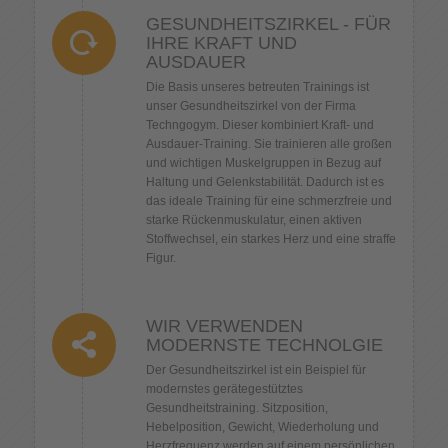
GESUNDHEITSZIRKEL - FÜR
IHRE KRAFT UND
AUSDAUER
Die Basis unseres betreuten Trainings ist
unser Gesundheitszirkel von der Firma
Techngogym. Dieser kombiniert Kraft- und
Ausdauer-Training. Sie trainieren alle großen
und wichtigen Muskelgruppen in Bezug auf
Haltung und Gelenkstabilität. Dadurch ist es
das ideale Training für eine schmerzfreie und
starke Rückenmuskulatur, einen aktiven
Stoffwechsel, ein starkes Herz und eine straffe
Figur.
WIR VERWENDEN
MODERNSTE TECHNOLGIE
Der Gesundheitszirkel ist ein Beispiel für
modernstes gerätegestütztes
Gesundheitstraining. Sitzposition,
Hebelposition, Gewicht, Wiederholung und
Herzfrequenz werden auf einem persönlichen