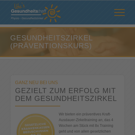
GESUNDHEITSZIRKEL
(PRÄVENTIONSKURS)
GANZ NEU BEI UNS
GEZIELT ZUM ERFOLG MIT
DEM GESUNDHEITSZIRKEL
Wir bieten ein präventives Kraft-
Ausdauer-Zirkeltraining an, das 4
Wochen am Stück mit 8x Training
geht und von allen gesetzlichen