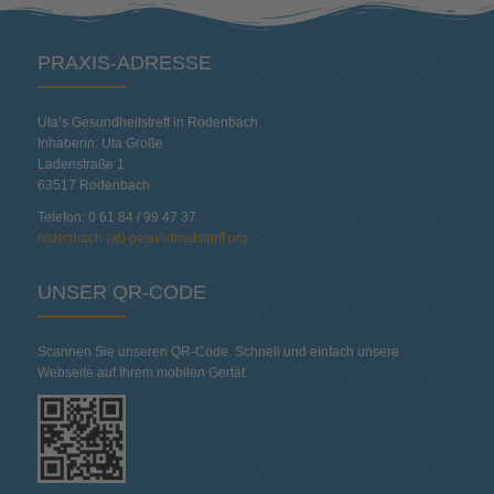
PRAXIS-ADRESSE
Uta’s Gesundheitstreff in Rodenbach
Inhaberin: Uta Große
Ladenstraße 1
63517 Rodenbach
Telefon: 0 61 84 / 99 47 37
rodenbach (at) gesundheitstreff.org
UNSER QR-CODE
Scannen Sie unseren QR-Code. Schnell und einfach unsere
Webseite auf Ihrem mobilen Gertät.